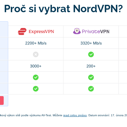
Proč si vybrat NordVPN?
2200+ Mb/s
3320+ Mb/s
3000+
200+
lkový výkon sítě podle výzkumu AV-Test. Můžete
read celou zprávu
. Datum srovnání: 17. února 2