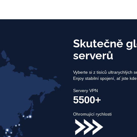
Skutečně gl
serverů
Vyberte si z tisíců ultrarychlých
Enjoy stabilní spojení, ať jste kde
Servery VPN
5500+
Ohromující rychlosti