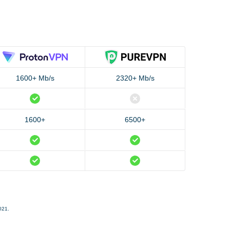
1600+ Mb/s
2320+ Mb/s
1600+
6500+
021.