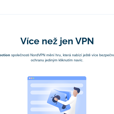
Více než jen VPN
ection
společnosti NordVPN mění hru, která nabízí ještě více bezpečno
ochranu jediným kliknutím navíc.