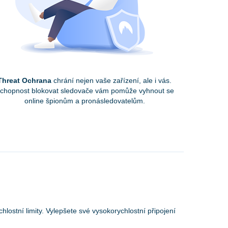
Threat Ochrana
chrání nejen vaše zařízení, ale i vás.
chopnost blokovat sledovače vám pomůže vyhnout se
online špionům a pronásledovatelům.
lostní limity. Vylepšete své vysokorychlostní připojení