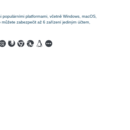
mi populárními platformami, včetně Windows, macOS,
o můžete zabezpečit až 6 zařízení jediným účtem,