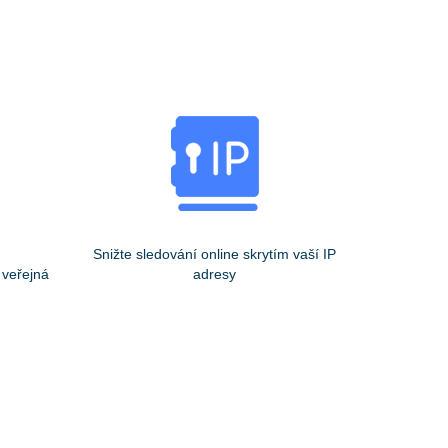
Snižte sledování online skrytím vaší IP
 veřejná
adresy