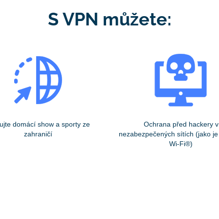
S VPN můžete:
ujte domácí show a sporty ze
Ochrana před hackery v
zahraničí
nezabezpečených sítích (jako je
Wi-Fi®)