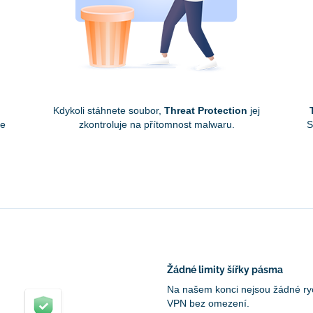
Kdykoli stáhnete soubor,
Threat Protection
jej
je
zkontroluje na přítomnost malwaru.
S
Žádné limity šířky pásma
Na našem konci nejsou žádné rych
VPN bez omezení.