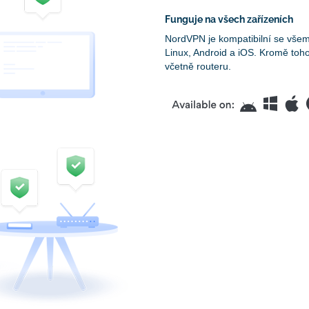
Funguje na všech zařízeních
NordVPN je kompatibilní se vše
Linux, Android a iOS. Kromě toh
včetně routeru.