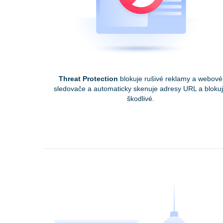
Threat Protection
blokuje rušivé reklamy a webové
sledovače a automaticky skenuje adresy URL a bloku
škodlivé.