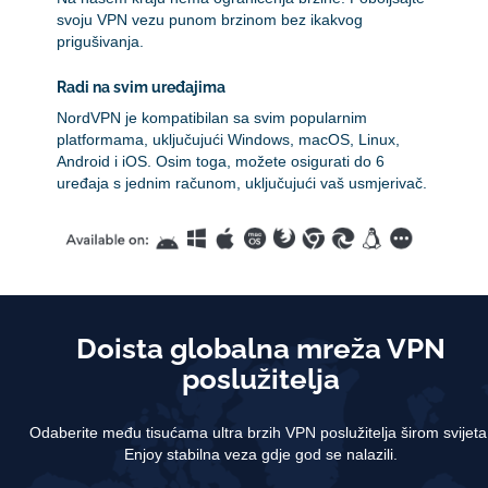
svoju VPN vezu punom brzinom bez ikakvog
prigušivanja.
Radi na svim uređajima
NordVPN je kompatibilan sa svim popularnim
platformama, uključujući Windows, macOS, Linux,
Android i iOS. Osim toga, možete osigurati do 6
uređaja s jednim računom, uključujući vaš usmjerivač.
Doista globalna mreža VPN
poslužitelja
Odaberite među tisućama ultra brzih VPN poslužitelja širom svijeta
Enjoy stabilna veza gdje god se nalazili.