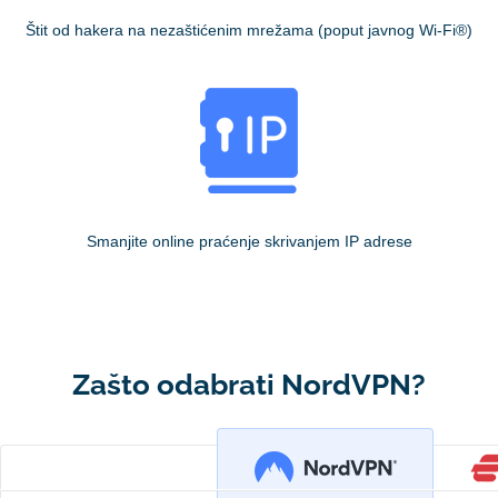
Štit od hakera na nezaštićenim mrežama (poput javnog Wi-Fi®)
Smanjite online praćenje skrivanjem IP adrese
Zašto odabrati NordVPN?