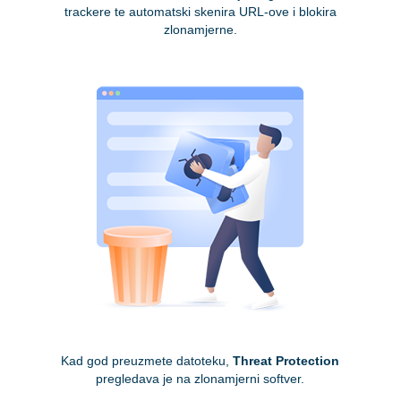
trackere te automatski skenira URL-ove i blokira
zlonamjerne.
Kad god preuzmete datoteku,
Threat Protection
pregledava je na zlonamjerni softver.