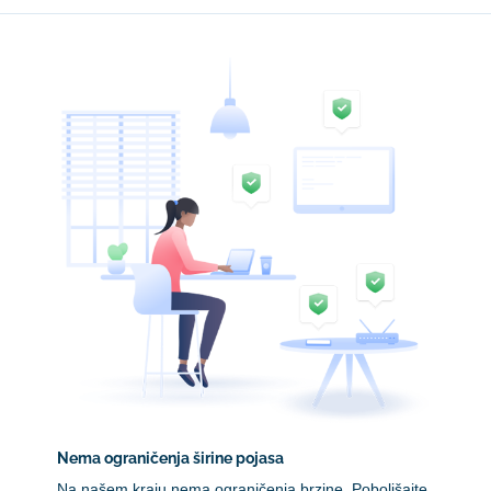
Nema ograničenja širine pojasa
Na našem kraju nema ograničenja brzine. Poboljšajte