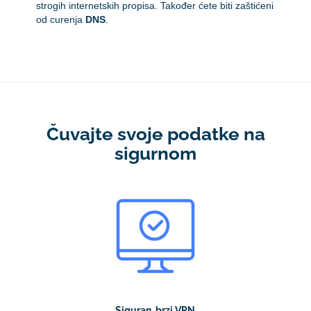
strogih internetskih propisa. Također ćete biti zaštićeni
od curenja
DNS
.
Čuvajte svoje podatke na
sigurnom
Siguran, brzi VPN