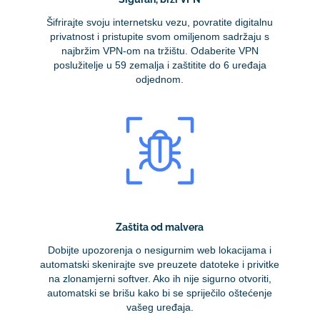
Šifrirajte svoju internetsku vezu, povratite digitalnu
privatnost i pristupite svom omiljenom sadržaju s
najbržim VPN-om na tržištu. Odaberite VPN
poslužitelje u 59 zemalja i zaštitite do 6 uređaja
odjednom.
Zaštita od malvera
Dobijte upozorenja o nesigurnim web lokacijama i
automatski skenirajte sve preuzete datoteke i privitke
na zlonamjerni softver. Ako ih nije sigurno otvoriti,
automatski se brišu kako bi se spriječilo oštećenje
vašeg uređaja.