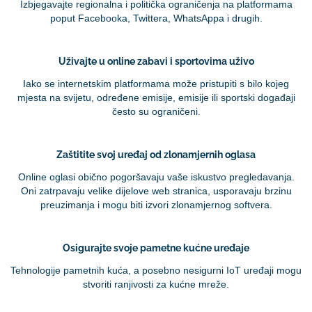
Izbjegavajte regionalna i politička ograničenja na platformama
poput Facebooka, Twittera, WhatsAppa i drugih.
Uživajte u online zabavi i sportovima uživo
Iako se internetskim platformama može pristupiti s bilo kojeg
mjesta na svijetu, određene emisije, emisije ili sportski događaji
često su ograničeni.
Zaštitite svoj uređaj od zlonamjernih oglasa
Online oglasi obično pogoršavaju vaše iskustvo pregledavanja.
Oni zatrpavaju velike dijelove web stranica, usporavaju brzinu
preuzimanja i mogu biti izvori zlonamjernog softvera.
Osigurajte svoje pametne kućne uređaje
Tehnologije pametnih kuća, a posebno nesigurni IoT uređaji mogu
stvoriti ranjivosti za kućne mreže.