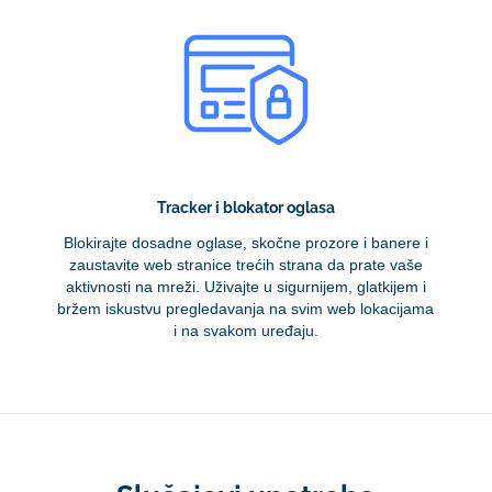
Tracker i blokator oglasa
Blokirajte dosadne oglase, skočne prozore i banere i
zaustavite web stranice trećih strana da prate vaše
aktivnosti na mreži. Uživajte u sigurnijem, glatkijem i
bržem iskustvu pregledavanja na svim web lokacijama
i na svakom uređaju.