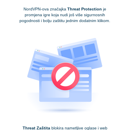
NordVPN-ova značajka
Threat Protection
je
promjena igre koja nudi još više sigurnosnih
pogodnosti i bolju zaštitu jednim dodatnim klikom.
Threat Zaštita
blokira nametljive oglase i web