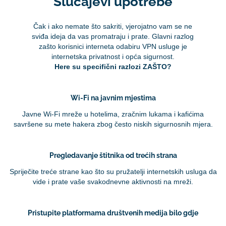
Slučajevi upotrebe
Čak i ako nemate što sakriti, vjerojatno vam se ne
sviđa ideja da vas promatraju i prate. Glavni razlog
zašto korisnici interneta odabiru VPN usluge je
internetska privatnost i opća sigurnost.
Here su specifični razlozi ZAŠTO?
Wi-Fi na javnim mjestima
Javne Wi-Fi mreže u hotelima, zračnim lukama i kafićima
savršene su mete hakera zbog često niskih sigurnosnih mjera.
Pregledavanje štitnika od trećih strana
Spriječite treće strane kao što su pružatelji internetskih usluga da
vide i prate vaše svakodnevne aktivnosti na mreži.
Pristupite platformama društvenih medija bilo gdje