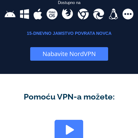
Dostupno na
15-DNEVNO JAMSTVO POVRATA NOVCA
Nabavite NordVPN
Pomoću VPN-a možete: