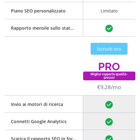
Piano SEO personalizzato
Limitato
Rapporto mensile sullo stato di avanzamento
Iscriviti ora
PRO
Miglior rapporto qualità-
prezzo!
€9,28/mo
Invio ai motori di ricerca
Connetti Google Analytics
Scarica il rapporto SEO in formato PDF