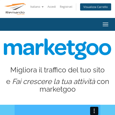
Italiano
Accedi
Registrati
Visualizza Carrello
Attiv
Navi
Migliora il traffico del tuo sito
e
Fai crescere la tua attività
con
marketgoo