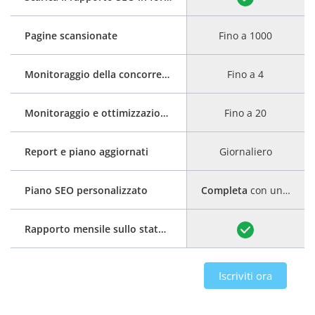
Pagine scansionate
Fino a 1000
Monitoraggio della concorrenza
Fino a 4
Monitoraggio e ottimizzazione delle parole chiave
Fino a 20
Report e piano aggiornati
Giornaliero
Piano SEO personalizzato
Completa
con una guida dettagliata
Rapporto mensile sullo stato di avanzamento
Iscriviti ora