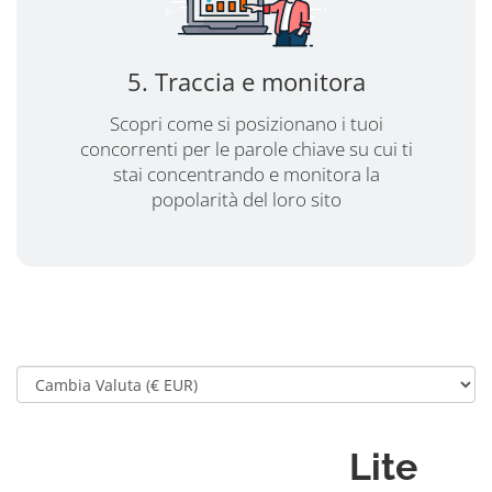
5. Traccia e monitora
Scopri come si posizionano i tuoi
concorrenti per le parole chiave su cui ti
stai concentrando e monitora la
popolarità del loro sito
Lite