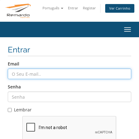
Português
Entrar
Registar
Ver Carrinho
Alter
nave
Entrar
Email
Senha
Lembrar