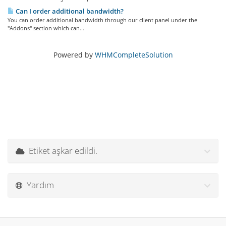
Can I order additional bandwidth?
You can order additional bandwidth through our client panel under the
"Addons" section which can...
Powered by
WHMCompleteSolution
Etiket aşkar edildi.
Yardım